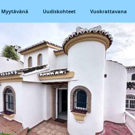
Myytävänä
Uudiskohteet
Vuokrattavana