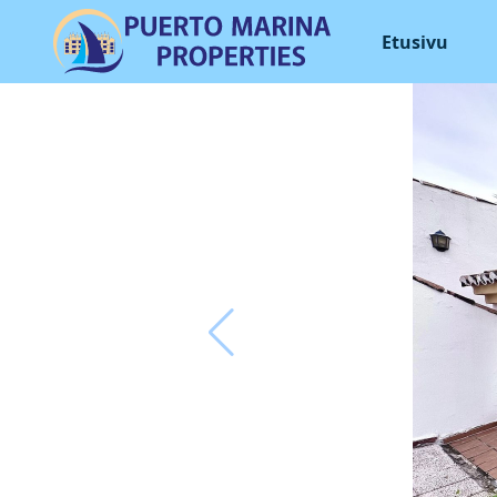
Etusivu