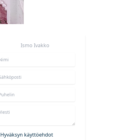
Ismo
Ivakko
Hyväksyn käyttöehdot