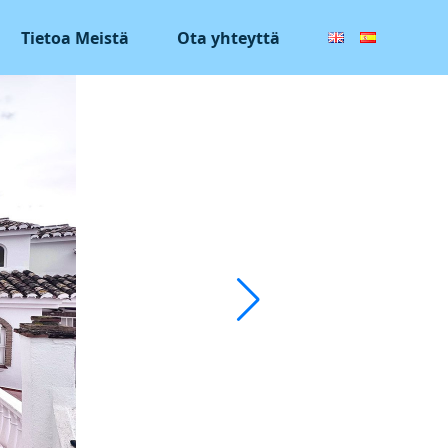
Tietoa Meistä
Ota yhteyttä