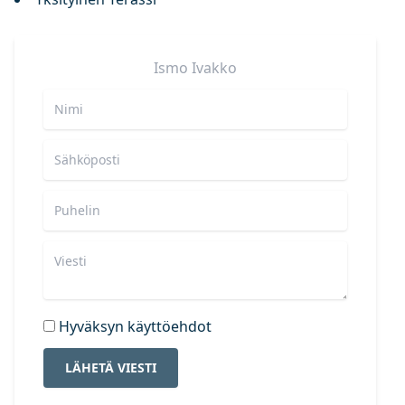
Ismo
Ivakko
Hyväksyn käyttöehdot
LÄHETÄ VIESTI