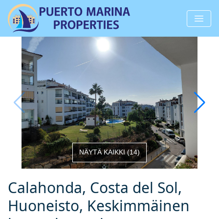
NÄYTÄ KAIKKI
(
14
)
Calahonda, Costa del Sol,
Huoneisto, Keskimmäinen