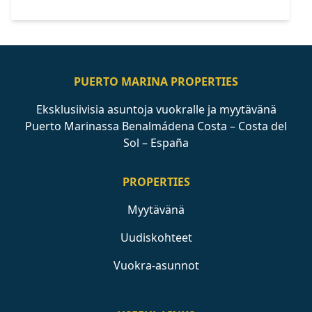
PUERTO MARINA PROPERTIES
Eksklusiivisia asuntoja vuokralle ja myytävänä
Puerto Marinassa Benalmádena Costa – Costa del
Sol – España
PROPERTIES
Myytävänä
Uudiskohteet
Vuokra-asunnot