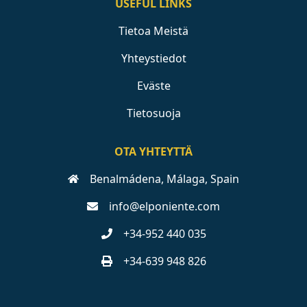
USEFUL LINKS
Tietoa Meistä
Yhteystiedot
Eväste
Tietosuoja
OTA YHTEYTTÄ
Benalmádena, Málaga, Spain
info@elponiente.com
+34-952 440 035
+34-639 948 826