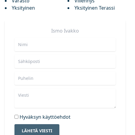
Varasto
Viilennys
Yksityinen
Yksityinen Terassi
Ismo
Ivakko
Hyväksyn käyttöehdot
LÄHETÄ VIESTI