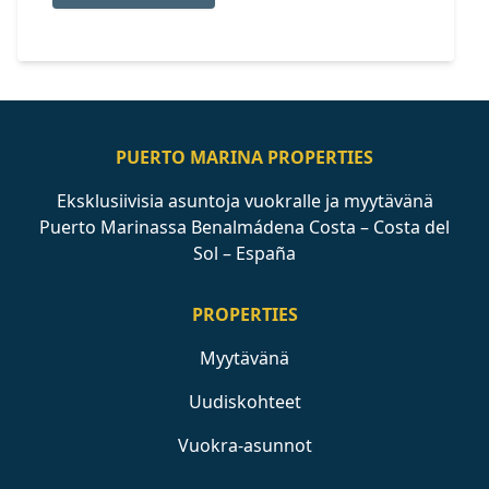
PUERTO MARINA PROPERTIES
Eksklusiivisia asuntoja vuokralle ja myytävänä
Puerto Marinassa Benalmádena Costa – Costa del
Sol – España
PROPERTIES
Myytävänä
Uudiskohteet
Vuokra-asunnot