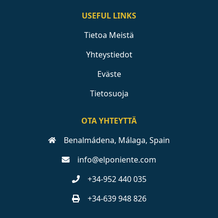
USEFUL LINKS
Tietoa Meistä
Yhteystiedot
Eväste
Tietosuoja
OTA YHTEYTTÄ
Benalmádena, Málaga, Spain
info@elponiente.com
+34-952 440 035
+34-639 948 826