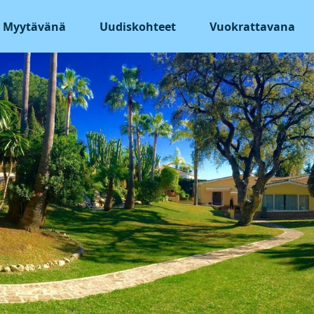
Myytävänä
Uudiskohteet
Vuokrattavana