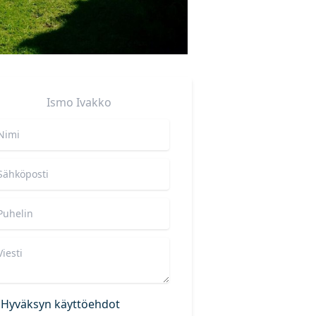
Ismo
Ivakko
Hyväksyn käyttöehdot