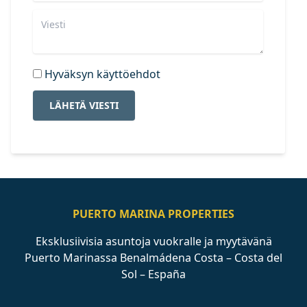
Hyväksyn käyttöehdot
LÄHETÄ VIESTI
PUERTO MARINA PROPERTIES
Eksklusiivisia asuntoja vuokralle ja myytävänä
Puerto Marinassa Benalmádena Costa – Costa del
Sol – España