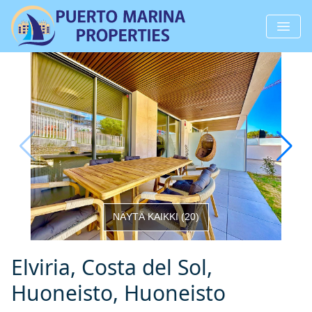
NÄYTÄ KAIKKI
(
20
)
Elviria, Costa del Sol,
Huoneisto, Huoneisto