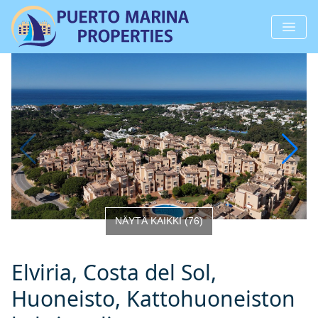
NÄYTÄ KAIKKI
(
76
)
Elviria, Costa del Sol,
Huoneisto, Kattohuoneiston