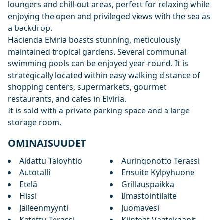
loungers and chill-out areas, perfect for relaxing while
enjoying the open and privileged views with the sea as
a backdrop.
Hacienda Elviria boasts stunning, meticulously
maintained tropical gardens. Several communal
swimming pools can be enjoyed year-round. It is
strategically located within easy walking distance of
shopping centers, supermarkets, gourmet
restaurants, and cafes in Elviria.
It is sold with a private parking space and a large
storage room.
OMINAISUUDET
Aidattu Taloyhtiö
Auringonotto Terassi
Autotalli
Ensuite Kylpyhuone
Etelä
Grillauspaikka
Hissi
Ilmastointilaite
Jälleenmyynti
Juomavesi
Katettu Terassi
Kiinteät Vaatekaapit