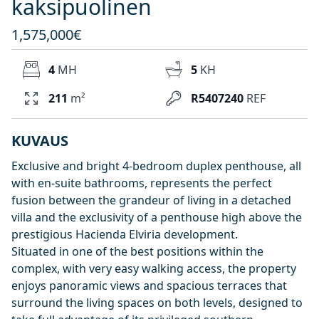
kaksipuolinen
1,575,000€
4
MH
5
KH
211
m²
R5407240
REF
KUVAUS
Exclusive and bright 4-bedroom duplex penthouse, all
with en-suite bathrooms, represents the perfect
fusion between the grandeur of living in a detached
villa and the exclusivity of a penthouse high above the
prestigious Hacienda Elviria development.
Situated in one of the best positions within the
complex, with very easy walking access, the property
enjoys panoramic views and spacious terraces that
surround the living spaces on both levels, designed to