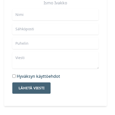
Ismo
Ivakko
Hyväksyn käyttöehdot
LÄHETÄ VIESTI