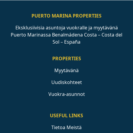
PUERTO MARINA PROPERTIES
Eksklusiivisia asuntoja vuokralle ja myytävänä
Puerto Marinassa Benalmádena Costa – Costa del
Sol – España
PROPERTIES
Myytävänä
Uudiskohteet
Vuokra-asunnot
USEFUL LINKS
Tietoa Meistä