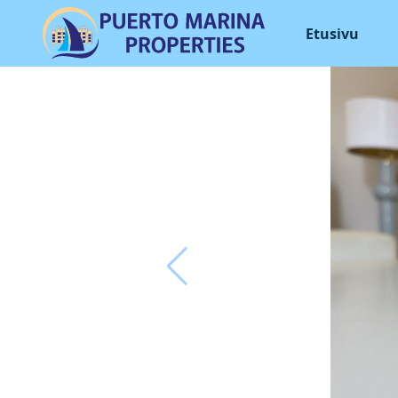
Etusivu