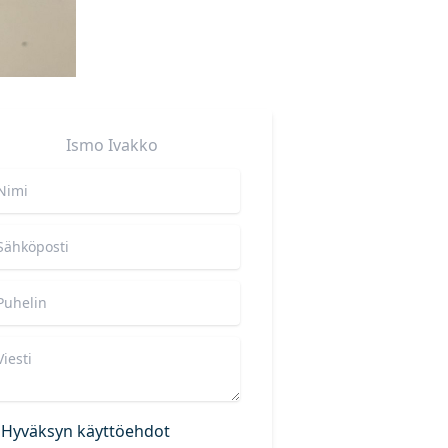
Ismo
Ivakko
Hyväksyn käyttöehdot