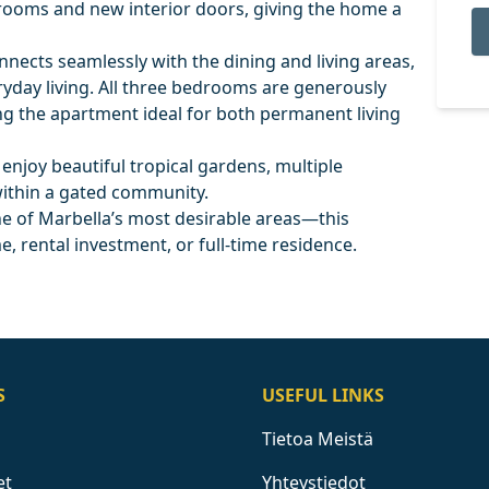
rooms and new interior doors, giving the home a
nnects seamlessly with the dining and living areas,
yday living. All three bedrooms are generously
ng the apartment ideal for both permanent living
enjoy beautiful tropical gardens, multiple
within a gated community.
one of Marbella’s most desirable areas—this
e, rental investment, or full-time residence.
S
USEFUL LINKS
Tietoa Meistä
et
Yhteystiedot