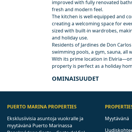
improved with fully renovated bath
fresh and modern feel.
The kitchen is well-equipped and co
creating a welcoming space for ever
sized with built-in wardrobes, maki
and holiday use.
Residents of Jardines de Don Carlos 
swimming pools, a gym, sauna, all 
With its prime location in Elviria—
property is perfect as a holiday hom
OMINAISUUDET
PUERTO MARINA PROPERTIES
PROPERTIE
Eksklusiivisia asuntoja vuokralle ja
Myytävänä
myytävänä Puerto Marinassa
Uudiskohte