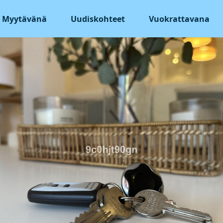
Myytävänä
Uudiskohteet
Vuokrattavana