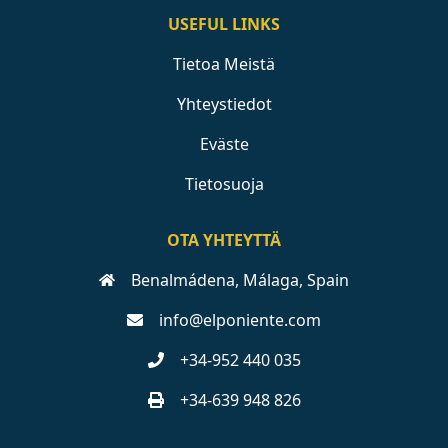
USEFUL LINKS
Tietoa Meistä
Yhteystiedot
Eväste
Tietosuoja
OTA YHTEYTTÄ
Benalmádena, Málaga, Spain
info@elponiente.com
+34-952 440 035
+34-639 948 826