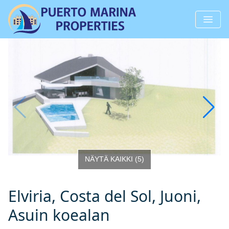
NÄYTÄ KAIKKI
(
5
)
Elviria, Costa del Sol, Juoni,
Asuin koealan