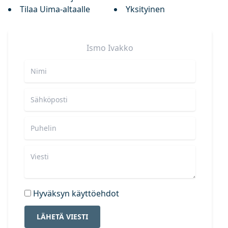
Tilaa Uima-altaalle
Yksityinen
Ismo
Ivakko
Hyväksyn käyttöehdot
LÄHETÄ VIESTI