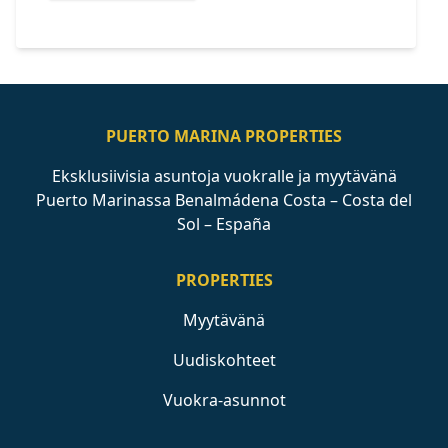
PUERTO MARINA PROPERTIES
Eksklusiivisia asuntoja vuokralle ja myytävänä
Puerto Marinassa Benalmádena Costa – Costa del
Sol – España
PROPERTIES
Myytävänä
Uudiskohteet
Vuokra-asunnot