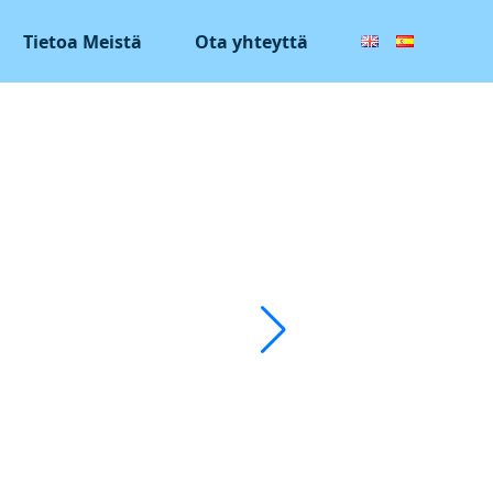
Tietoa Meistä
Ota yhteyttä