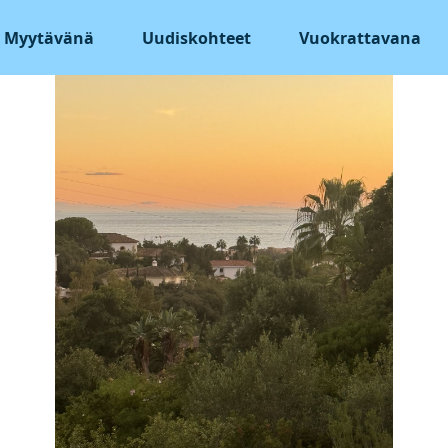
Myytävänä
Uudiskohteet
Vuokrattavana