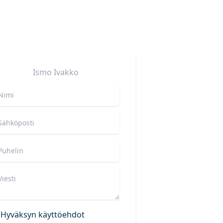
Ismo
Ivakko
Hyväksyn käyttöehdot