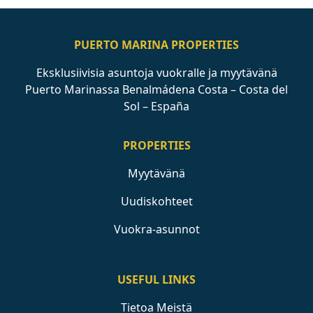
PUERTO MARINA PROPERTIES
Eksklusiivisia asuntoja vuokralle ja myytävänä
Puerto Marinassa Benalmádena Costa – Costa del
Sol – España
PROPERTIES
Myytävänä
Uudiskohteet
Vuokra-asunnot
USEFUL LINKS
Tietoa Meistä