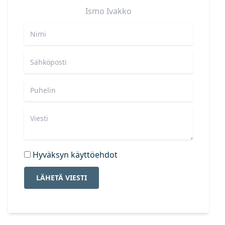
Ismo
Ivakko
Hyväksyn käyttöehdot
LÄHETÄ VIESTI