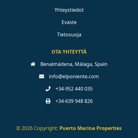
Yhteystiedot
Eväste
Tietosuoja
OTA YHTEYTTÄ
Benalmádena, Málaga, Spain
info@elponiente.com
+34-952 440 035
+34-639 948 826
© 2026 Copyright:
Puerto Marina Properties