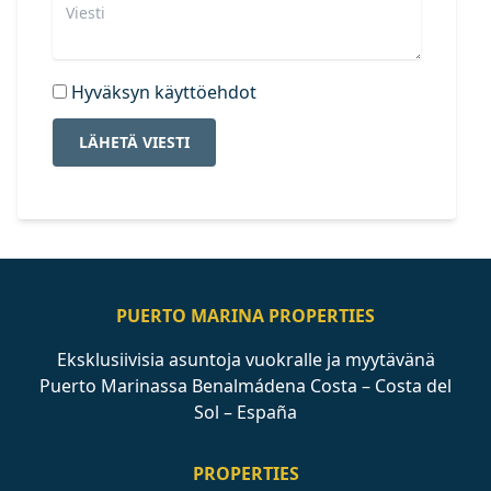
Hyväksyn käyttöehdot
LÄHETÄ VIESTI
PUERTO MARINA PROPERTIES
Eksklusiivisia asuntoja vuokralle ja myytävänä
Puerto Marinassa Benalmádena Costa – Costa del
Sol – España
PROPERTIES