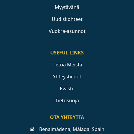
Myytävänä
Uudiskohteet
Vuokra-asunnot
USEFUL LINKS
Tietoa Meistä
Yhteystiedot
Eväste
Tietosuoja
OTA YHTEYTTÄ
Benalmádena, Málaga, Spain