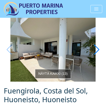
NÄYTÄ KAIKKI
(
13
)
Fuengirola, Costa del Sol,
Huoneisto, Huoneisto