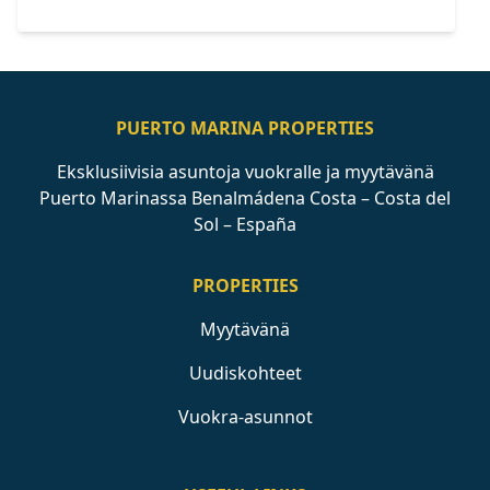
PUERTO MARINA PROPERTIES
Eksklusiivisia asuntoja vuokralle ja myytävänä
Puerto Marinassa Benalmádena Costa – Costa del
Sol – España
PROPERTIES
Myytävänä
Uudiskohteet
Vuokra-asunnot