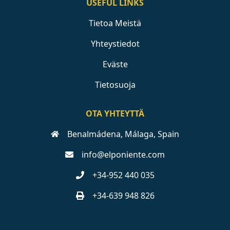
USEFUL LINKS
Tietoa Meistä
Yhteystiedot
Eväste
Tietosuoja
OTA YHTEYTTÄ
Benalmádena, Málaga, Spain
info@elponiente.com
+34-952 440 035
+34-639 948 826