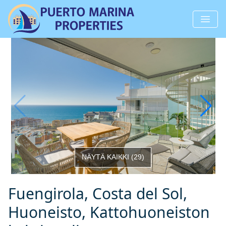
NÄYTÄ KAIKKI
(
29
)
Fuengirola, Costa del Sol,
Huoneisto, Kattohuoneiston