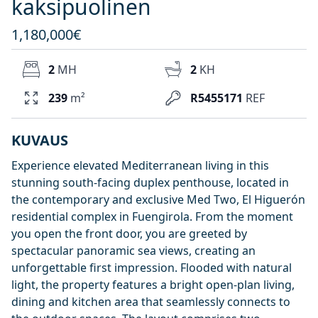
kaksipuolinen
1,180,000€
2
MH
2
KH
239
m²
R5455171
REF
KUVAUS
Experience elevated Mediterranean living in this
stunning south-facing duplex penthouse, located in
the contemporary and exclusive Med Two, El Higuerón
residential complex in Fuengirola. From the moment
you open the front door, you are greeted by
spectacular panoramic sea views, creating an
unforgettable first impression. Flooded with natural
light, the property features a bright open-plan living,
dining and kitchen area that seamlessly connects to