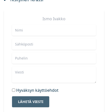
Ismo
Ivakko
Hyväksyn käyttöehdot
LÄHETÄ VIESTI