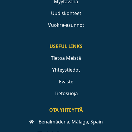
Myytävänä
Uudiskohteet
Vuokra-asunnot
USEFUL LINKS
Tietoa Meistä
Yhteystiedot
Eväste
Tietosuoja
OTA YHTEYTTÄ
Benalmádena, Málaga, Spain