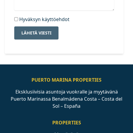
Hyväksyn käyttöehdot
LÄHETÄ VIESTI
PUERTO MARINA PROPERTIES
Eksklusiivisia asuntoja vuokralle ja myytävänä
Puerto Marinassa Benalmádena Costa – Costa del
Sol – España
PROPERTIES