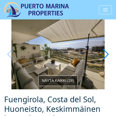
NÄYTÄ KAIKKI
(
28
)
Fuengirola, Costa del Sol,
Huoneisto, Keskimmäinen