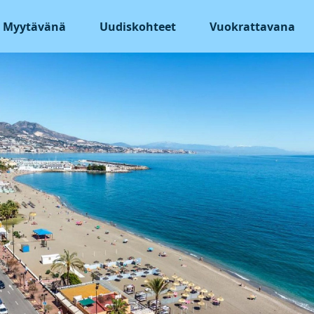
Myytävänä
Uudiskohteet
Vuokrattavana