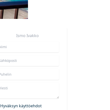
Ismo
Ivakko
Hyväksyn käyttöehdot