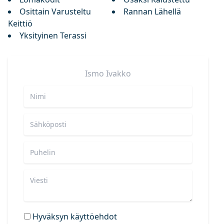
Osittain Varusteltu
Rannan Lähellä
Keittiö
Yksityinen Terassi
Ismo
Ivakko
Hyväksyn käyttöehdot