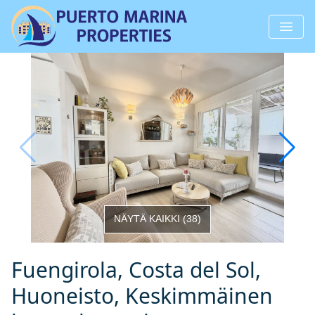
NÄYTÄ KAIKKI
(
38
)
Fuengirola, Costa del Sol,
Huoneisto, Keskimmäinen