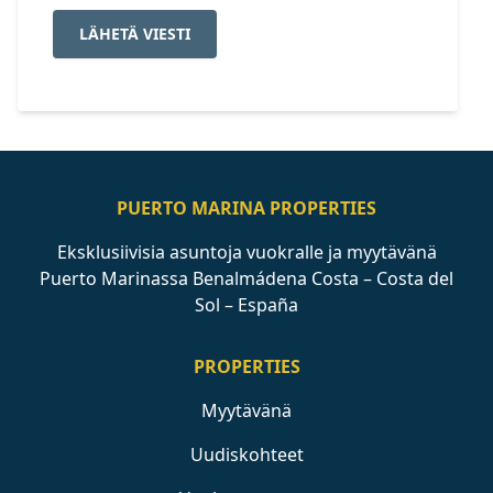
LÄHETÄ VIESTI
PUERTO MARINA PROPERTIES
Eksklusiivisia asuntoja vuokralle ja myytävänä
Puerto Marinassa Benalmádena Costa – Costa del
Sol – España
PROPERTIES
Myytävänä
Uudiskohteet