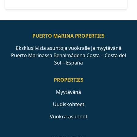
PUERTO MARINA PROPERTIES
Eksklusiivisia asuntoja vuokralle ja myytävänä
Puerto Marinassa Benalmádena Costa – Costa del
Sol – España
PROPERTIES
Myytävänä
Uudiskohteet
Vuokra-asunnot