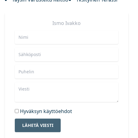
Ismo
Ivakko
Hyväksyn käyttöehdot
LÄHETÄ VIESTI