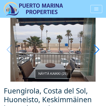
NÄYTÄ KAIKKI
(
25
)
Fuengirola, Costa del Sol,
Huoneisto, Keskimmäinen