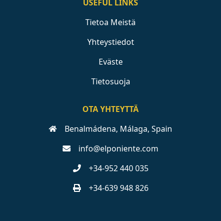
USEFUL LINKS
Tietoa Meistä
Yhteystiedot
Eväste
Tietosuoja
OTA YHTEYTTÄ
Benalmádena, Málaga, Spain
info@elponiente.com
+34-952 440 035
+34-639 948 826