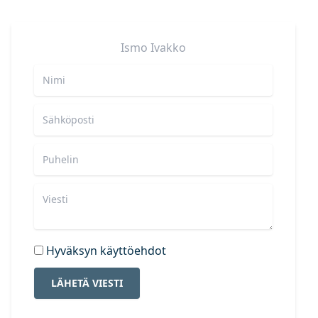
Ismo
Ivakko
Hyväksyn käyttöehdot
LÄHETÄ VIESTI