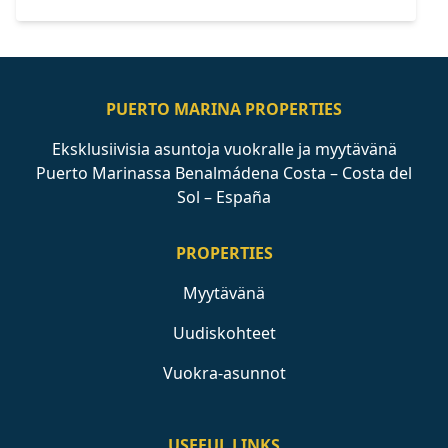
PUERTO MARINA PROPERTIES
Eksklusiivisia asuntoja vuokralle ja myytävänä
Puerto Marinassa Benalmádena Costa – Costa del
Sol – España
PROPERTIES
Myytävänä
Uudiskohteet
Vuokra-asunnot
USEFUL LINKS