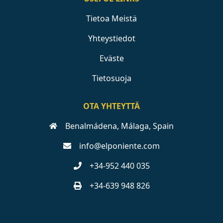
Tietoa Meistä
Yhteystiedot
Eväste
Tietosuoja
OTA YHTEYTTÄ
Benalmádena, Málaga, Spain
info@elponiente.com
+34-952 440 035
+34-639 948 826