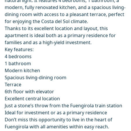
natural light. It features 4 bedrooms, 1 bathroom, a
modern, fully renovated kitchen, and a spacious living-
dining room with access to a pleasant terrace, perfect
for enjoying the Costa del Sol climate.
Thanks to its excellent location and layout, this
apartment is ideal both as a primary residence for
families and as a high-yield investment.
Key features:
4 bedrooms
1 bathroom
Modern kitchen
Spacious living-dining room
Terrace
6th floor with elevator
Excellent central location
Just a stone’s throw from the Fuengirola train station
Ideal for investment or ‌as ‌a ‌primary ‌residence
Don’t ‌miss this opportunity to live ‌in ‌the ‌heart of
Fuengirola ‌with ‌all ‌amenities ‌within easy ‌reach.