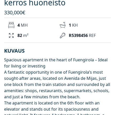
kerros huoneisto
330,000€
4
MH
1
KH
82
m²
R5398456
REF
KUVAUS
Spacious apartment in the heart of Fuengirola – Ideal
for living or investing
A fantastic opportunity in one of Fuengirola’s most
sought-after areas, located on Avenida de Mijas, just
one block from the train station and surrounded by all
amenities: shops, restaurants, supermarkets, schools,
and just a few minutes from the beach.
The apartment is located on the 6th floor with an
elevator and stands out for its spaciousness and