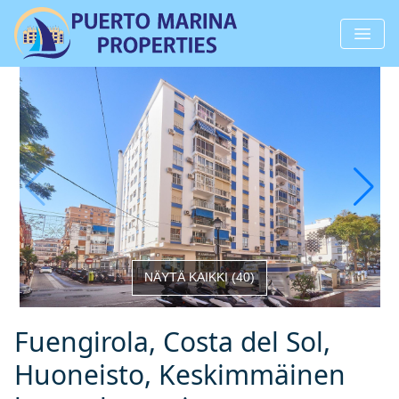
NÄYTÄ KAIKKI
(
40
)
Fuengirola, Costa del Sol,
Huoneisto, Keskimmäinen