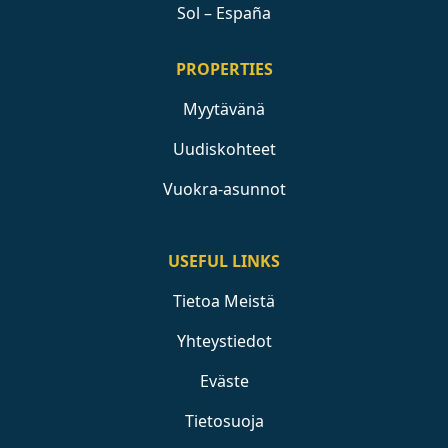
Sol – España
PROPERTIES
Myytävänä
Uudiskohteet
Vuokra-asunnot
USEFUL LINKS
Tietoa Meistä
Yhteystiedot
Eväste
Tietosuoja