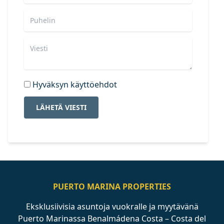
Hyväksyn käyttöehdot
LÄHETÄ VIESTI
PUERTO MARINA PROPERTIES
Eksklusiivisia asuntoja vuokralle ja myytävänä
Puerto Marinassa Benalmádena Costa – Costa del