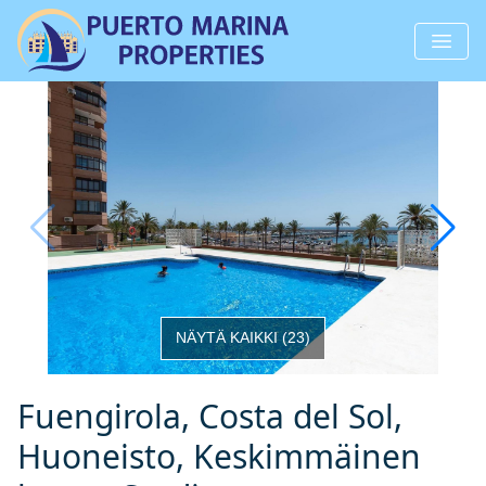
NÄYTÄ KAIKKI
(
23
)
Fuengirola, Costa del Sol,
Huoneisto, Keskimmäinen