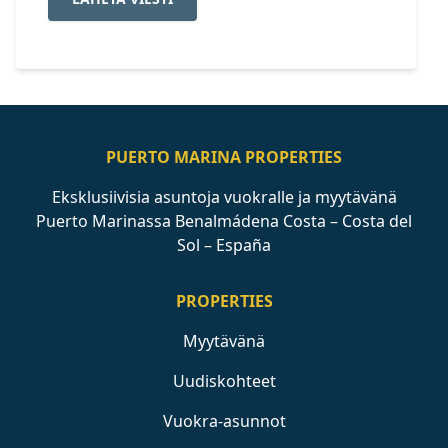
PUERTO MARINA PROPERTIES
Eksklusiivisia asuntoja vuokralle ja myytävänä
Puerto Marinassa Benalmádena Costa – Costa del
Sol – España
PROPERTIES
Myytävänä
Uudiskohteet
Vuokra-asunnot