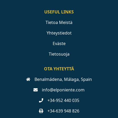
USEFUL LINKS
Tietoa Meistä
Yhteystiedot
Eväste
Tietosuoja
OTA YHTEYTTÄ
Benalmádena, Málaga, Spain
info@elponiente.com
+34-952 440 035
+34-639 948 826