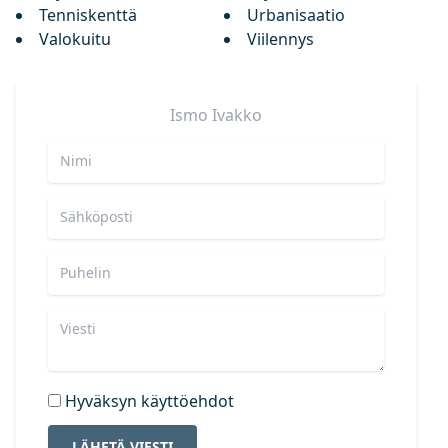
Tenniskenttä
Urbanisaatio
Valokuitu
Viilennys
Ismo
Ivakko
Hyväksyn käyttöehdot
LÄHETÄ VIESTI