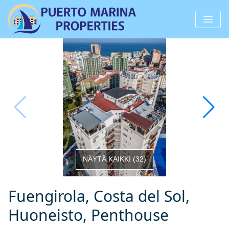
NÄYTÄ KAIKKI
(
32
)
Fuengirola, Costa del Sol,
Huoneisto, Penthouse