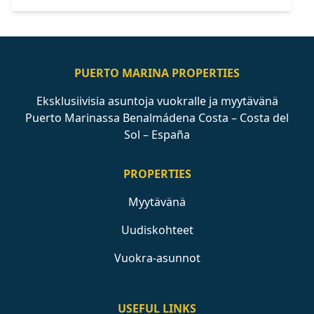
PUERTO MARINA PROPERTIES
Eksklusiivisia asuntoja vuokralle ja myytävänä
Puerto Marinassa Benalmádena Costa – Costa del
Sol – España
PROPERTIES
Myytävänä
Uudiskohteet
Vuokra-asunnot
USEFUL LINKS