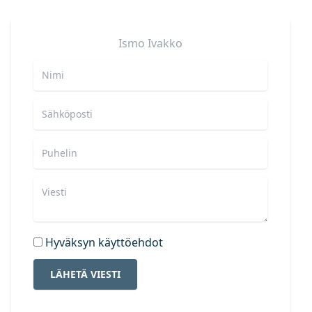
Ismo
Ivakko
Hyväksyn käyttöehdot
LÄHETÄ VIESTI