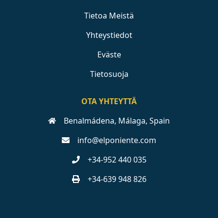
Tietoa Meistä
Yhteystiedot
Eväste
Tietosuoja
OTA YHTEYTTÄ
Benalmádena, Málaga, Spain
info@elponiente.com
+34-952 440 035
+34-639 948 826