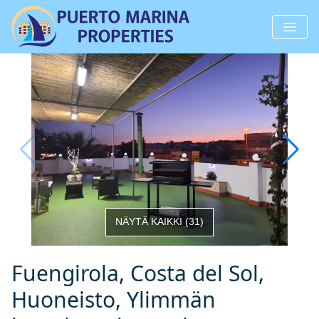
NÄYTÄ KAIKKI
(
31
)
Fuengirola, Costa del Sol,
Huoneisto, Ylimmän