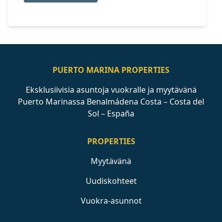
PUERTO MARINA PROPERTIES
Eksklusiivisia asuntoja vuokralle ja myytävänä
Puerto Marinassa Benalmádena Costa – Costa del
Sol – España
PROPERTIES
Myytävänä
Uudiskohteet
Vuokra-asunnot