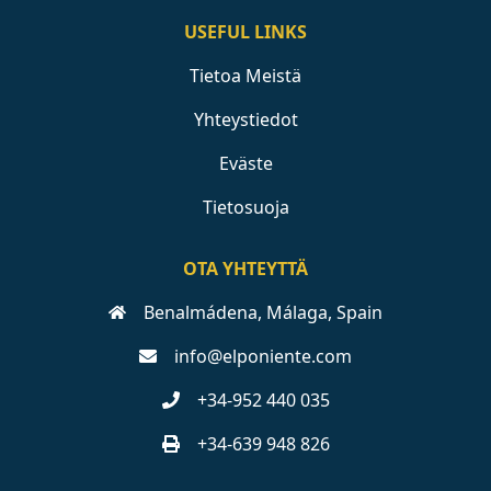
USEFUL LINKS
Tietoa Meistä
Yhteystiedot
Eväste
Tietosuoja
OTA YHTEYTTÄ
Benalmádena, Málaga, Spain
info@elponiente.com
+34-952 440 035
+34-639 948 826