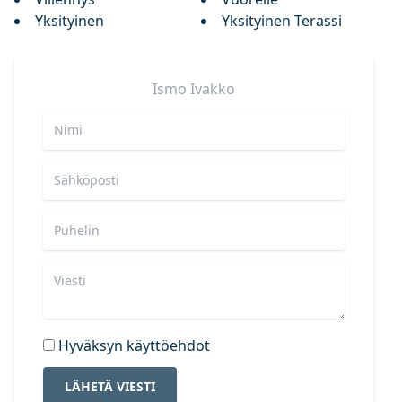
Yksityinen
Yksityinen Terassi
Ismo
Ivakko
Hyväksyn käyttöehdot
LÄHETÄ VIESTI