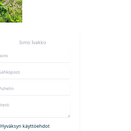
Ismo
Ivakko
Hyväksyn käyttöehdot