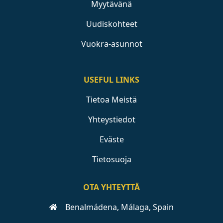
Myytävänä
Uudiskohteet
Vuokra-asunnot
USEFUL LINKS
Tietoa Meistä
Yhteystiedot
Eväste
Tietosuoja
OTA YHTEYTTÄ
Benalmádena, Málaga, Spain