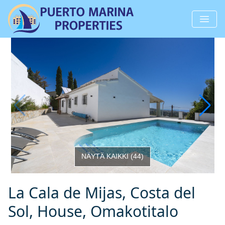
NÄYTÄ KAIKKI
(
44
)
La Cala de Mijas, Costa del
Sol, House, Omakotitalo