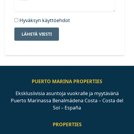
Hyväksyn käyttöehdot
LÄHETÄ VIESTI
PUERTO MARINA PROPERTIES
Eksklusiivisia asuntoja vuokralle ja myytävänä
Puerto Marinassa Benalmádena Costa – Costa del
Sol – España
PROPERTIES