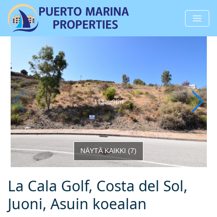
NÄYTÄ KAIKKI
(
7
)
La Cala Golf, Costa del Sol,
Juoni, Asuin koealan