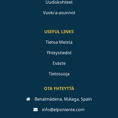
Uudiskohteet
Vuokra-asunnot
USEFUL LINKS
Tietoa Meistä
Yhteystiedot
Eväste
Tietosuoja
OTA YHTEYTTÄ
Benalmádena, Málaga, Spain
info@elponiente.com