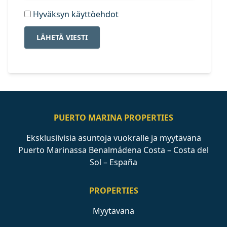
Hyväksyn käyttöehdot
LÄHETÄ VIESTI
PUERTO MARINA PROPERTIES
Eksklusiivisia asuntoja vuokralle ja myytävänä
Puerto Marinassa Benalmádena Costa – Costa del
Sol – España
PROPERTIES
Myytävänä