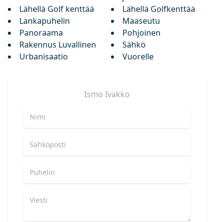
Lähellä Golf kenttää
Lähellä Golfkenttää
Lankapuhelin
Maaseutu
Panoraama
Pohjoinen
Rakennus Luvallinen
Sähkö
Urbanisaatio
Vuorelle
Ismo
Ivakko