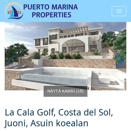
NÄYTÄ KAIKKI
(
18
)
La Cala Golf, Costa del Sol,
Juoni, Asuin koealan