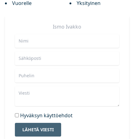
Vuorelle
Yksityinen
Ismo
Ivakko
Hyväksyn käyttöehdot
LÄHETÄ VIESTI