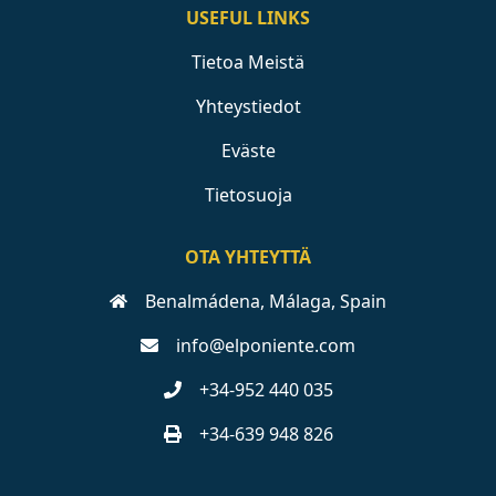
USEFUL LINKS
Tietoa Meistä
Yhteystiedot
Eväste
Tietosuoja
OTA YHTEYTTÄ
Benalmádena, Málaga, Spain
info@elponiente.com
+34-952 440 035
+34-639 948 826