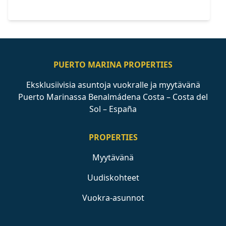
PUERTO MARINA PROPERTIES
Eksklusiivisia asuntoja vuokralle ja myytävänä
Puerto Marinassa Benalmádena Costa – Costa del
Sol – España
PROPERTIES
Myytävänä
Uudiskohteet
Vuokra-asunnot