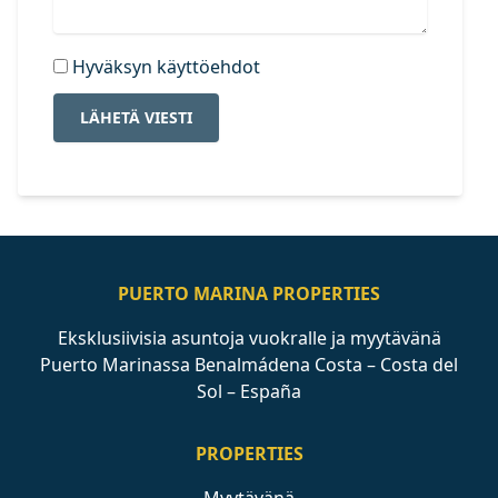
Hyväksyn käyttöehdot
LÄHETÄ VIESTI
PUERTO MARINA PROPERTIES
Eksklusiivisia asuntoja vuokralle ja myytävänä
Puerto Marinassa Benalmádena Costa – Costa del
Sol – España
PROPERTIES