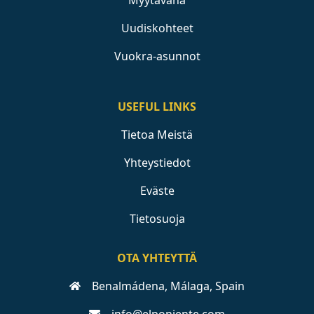
Myytävänä
Uudiskohteet
Vuokra-asunnot
USEFUL LINKS
Tietoa Meistä
Yhteystiedot
Eväste
Tietosuoja
OTA YHTEYTTÄ
Benalmádena, Málaga, Spain