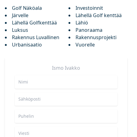
Golf Näköala
Investoinnit
Järvelle
Lähellä Golf kenttää
Lähellä Golfkenttää
Lähiö
Luksus
Panoraama
Rakennus Luvallinen
Rakennusprojekti
Urbanisaatio
Vuorelle
Ismo
Ivakko