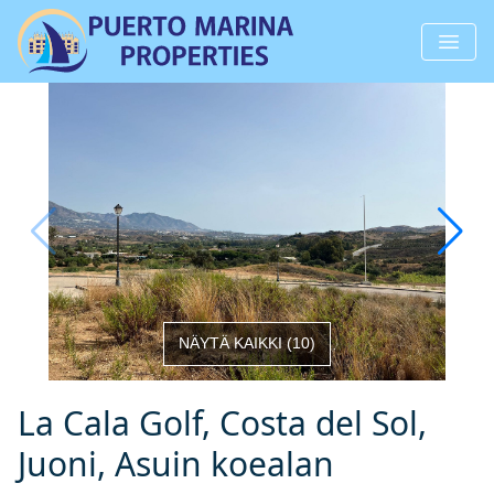
NÄYTÄ KAIKKI
(
10
)
La Cala Golf, Costa del Sol,
Juoni, Asuin koealan