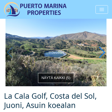
NÄYTÄ KAIKKI
(
5
)
La Cala Golf, Costa del Sol,
Juoni, Asuin koealan