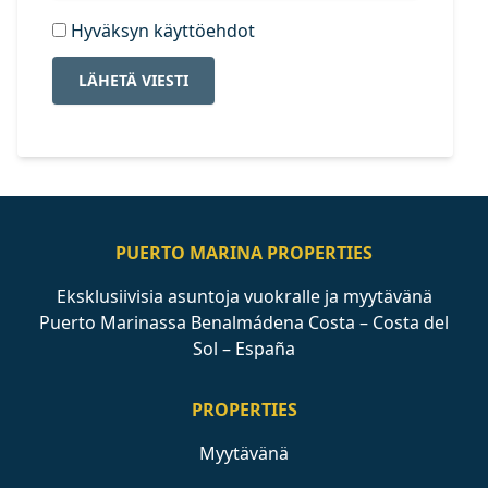
Hyväksyn käyttöehdot
LÄHETÄ VIESTI
PUERTO MARINA PROPERTIES
Eksklusiivisia asuntoja vuokralle ja myytävänä
Puerto Marinassa Benalmádena Costa – Costa del
Sol – España
PROPERTIES
Myytävänä