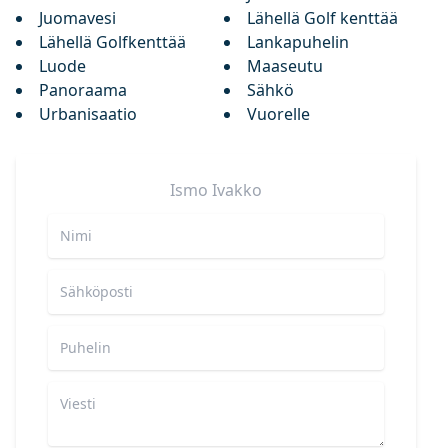
Juomavesi
Lähellä Golf kenttää
Lähellä Golfkenttää
Lankapuhelin
Luode
Maaseutu
Panoraama
Sähkö
Urbanisaatio
Vuorelle
Ismo
Ivakko