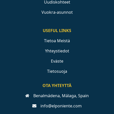
Uudiskohteet
Vuokra-asunnot
USEFUL LINKS
Tietoa Meistä
Yhteystiedot
Eväste
Tietosuoja
OTA YHTEYTTÄ
Benalmádena, Málaga, Spain
info@elponiente.com