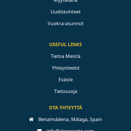
Myytävänä
Uudiskohteet
Vuokra-asunnot
USEFUL LINKS
Tietoa Meistä
Yhteystiedot
Eväste
Tietosuoja
OTA YHTEYTTÄ
Benalmádena, Málaga, Spain