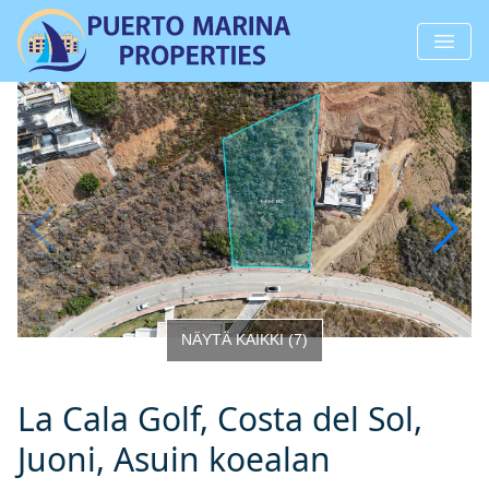
NÄYTÄ KAIKKI
(
7
)
La Cala Golf, Costa del Sol,
Juoni, Asuin koealan