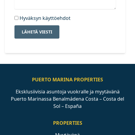
Hyväksyn käyttöehdot
LÄHETÄ VIESTI
PUERTO MARINA PROPERTIES
Eksklusiivisia asuntoja vuokralle ja myytävänä
Puerto Marinassa Benalmádena Costa – Costa del
Sol – España
PROPERTIES