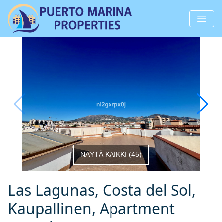
NÄYTÄ KAIKKI
(
45
)
Las Lagunas, Costa del Sol,
Kaupallinen, Apartment