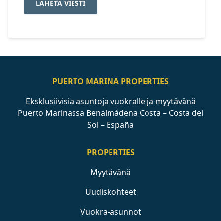
LÄHETÄ VIESTI
PUERTO MARINA PROPERTIES
Eksklusiivisia asuntoja vuokralle ja myytävänä
Puerto Marinassa Benalmádena Costa – Costa del
Sol – España
PROPERTIES
Myytävänä
Uudiskohteet
Vuokra-asunnot