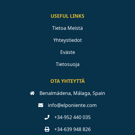
USEFUL LINKS
Tietoa Meistä
Yhteystiedot
Eväste
Tietosuoja
OTA YHTEYTTÄ
Benalmádena, Málaga, Spain
info@elponiente.com
+34-952 440 035
+34-639 948 826