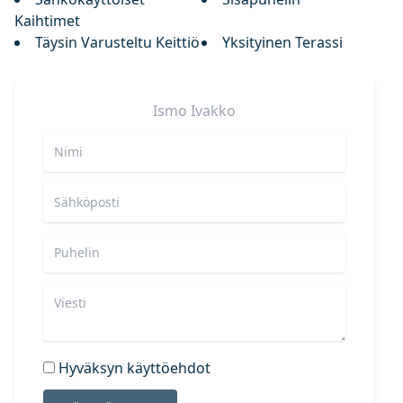
Kaihtimet
Täysin Varusteltu Keittiö
Yksityinen Terassi
Ismo
Ivakko
Hyväksyn käyttöehdot