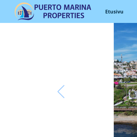
Etusivu