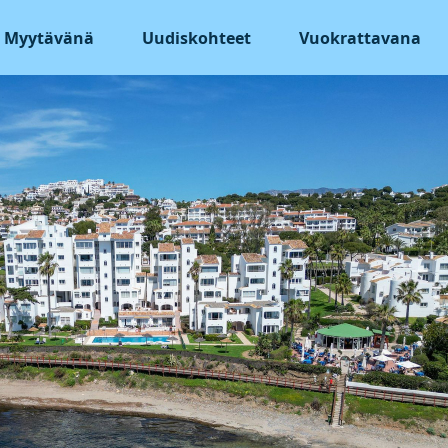
Myytävänä
Uudiskohteet
Vuokrattavana