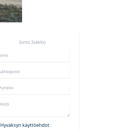
Ismo
Ivakko
Hyväksyn käyttöehdot