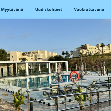
Myytävänä
Uudiskohteet
Vuokrattavana