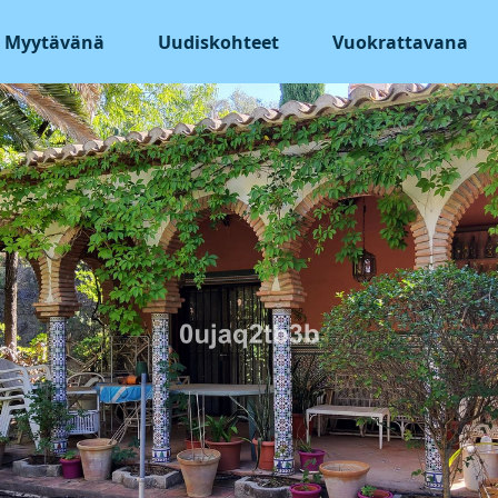
Myytävänä
Uudiskohteet
Vuokrattavana