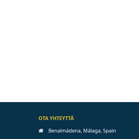
OTA YHTEYTTÄ
Benalmádena, Málaga, Spain