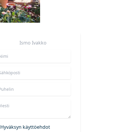
Ismo
Ivakko
Hyväksyn käyttöehdot