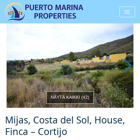
NÄYTÄ KAIKKI
(
42
)
Mijas, Costa del Sol, House,
Finca – Cortijo