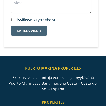
Hyväksyn käyttöehdot
LÄHETÄ VIESTI
PUERTO MARINA PROPERTIES
Eksklusiivisia asuntoja vuokralle ja myytävänä
Puerto Marinassa Benalmádena Costa – Costa del
Sol – España
PROPERTIES