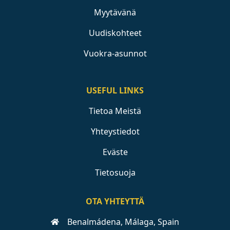
Myytävänä
Uudiskohteet
Vuokra-asunnot
USEFUL LINKS
Tietoa Meistä
Yhteystiedot
Eväste
Tietosuoja
OTA YHTEYTTÄ
Benalmádena, Málaga, Spain