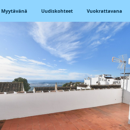
Myytävänä
Uudiskohteet
Vuokrattavana