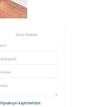
Ismo
Ivakko
Hyväksyn käyttöehdot