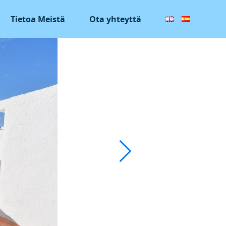
Tietoa Meistä
Ota yhteyttä