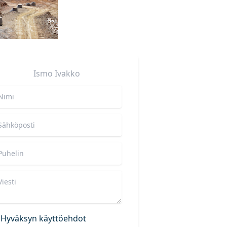
Ismo
Ivakko
Hyväksyn käyttöehdot