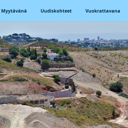
Myytävänä
Uudiskohteet
Vuokrattavana