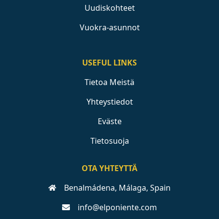
Uudiskohteet
Vuokra-asunnot
USEFUL LINKS
Tietoa Meistä
Yhteystiedot
Eväste
Tietosuoja
OTA YHTEYTTÄ
Benalmádena, Málaga, Spain
info@elponiente.com