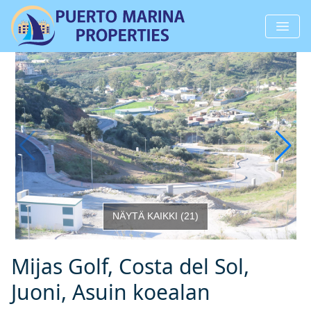
NÄYTÄ KAIKKI
(
21
)
Mijas Golf, Costa del Sol,
Juoni, Asuin koealan