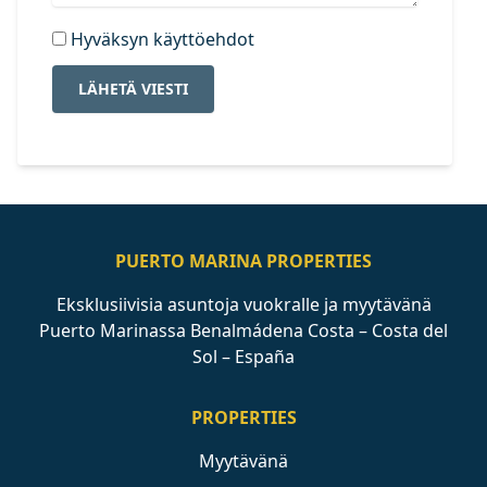
Hyväksyn käyttöehdot
LÄHETÄ VIESTI
PUERTO MARINA PROPERTIES
Eksklusiivisia asuntoja vuokralle ja myytävänä
Puerto Marinassa Benalmádena Costa – Costa del
Sol – España
PROPERTIES
Myytävänä