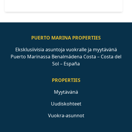
PUERTO MARINA PROPERTIES
Eksklusiivisia asuntoja vuokralle ja myytävänä
Puerto Marinassa Benalmádena Costa – Costa del
Sol – España
PROPERTIES
Myytävänä
Uudiskohteet
Vuokra-asunnot