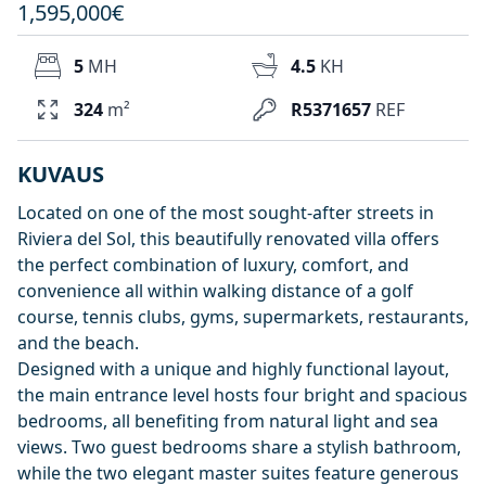
1,595,000€
5
MH
4.5
KH
324
m²
R5371657
REF
KUVAUS
Located on one of the most sought-after streets in
Riviera del Sol, this beautifully renovated villa offers
the perfect combination of luxury, comfort, and
convenience all within walking distance of a golf
course, tennis clubs, gyms, supermarkets, restaurants,
and the beach.
Designed with a unique and highly functional layout,
the main entrance level hosts four bright and spacious
bedrooms, all benefiting from natural light and sea
views. Two guest bedrooms share a stylish bathroom,
while the two elegant master suites feature generous