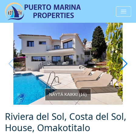
NÄYTÄ KAIKKI
(
16
)
Riviera del Sol, Costa del Sol,
House, Omakotitalo