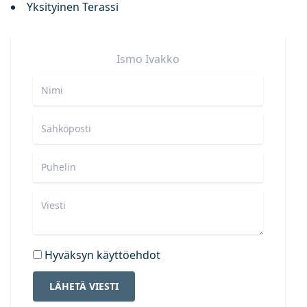
Yksityinen Terassi
Ismo
Ivakko
Hyväksyn käyttöehdot
LÄHETÄ VIESTI