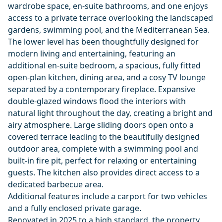
wardrobe space, en-suite bathrooms, and one enjoys
access to a private terrace overlooking the landscaped
gardens, swimming pool, and the Mediterranean Sea.
The lower level has been thoughtfully designed for
modern living and entertaining, featuring an
additional en-suite bedroom, a spacious, fully fitted
open-plan kitchen, dining area, and a cosy TV lounge
separated by a contemporary fireplace. Expansive
double-glazed windows flood the interiors with
natural light throughout the day, creating a bright and
airy atmosphere. Large sliding doors open onto a
covered terrace leading to the beautifully designed
outdoor area, complete with a swimming pool and
built-in fire pit, perfect for relaxing or entertaining
guests. The kitchen also provides direct access to a
dedicated barbecue area.
Additional features include a carport for two vehicles
and a fully enclosed private garage.
Renovated in 2025 to a high standard, the property