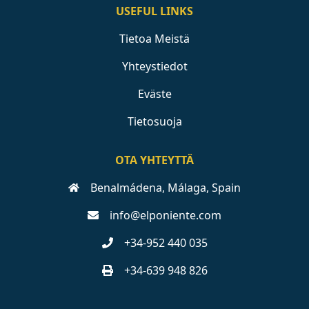
USEFUL LINKS
Tietoa Meistä
Yhteystiedot
Eväste
Tietosuoja
OTA YHTEYTTÄ
Benalmádena, Málaga, Spain
info@elponiente.com
+34-952 440 035
+34-639 948 826