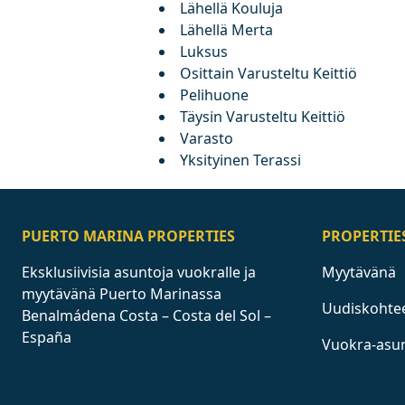
Lähellä Kouluja
Lähellä Merta
Luksus
Osittain Varusteltu Keittiö
Pelihuone
Täysin Varusteltu Keittiö
Varasto
Yksityinen Terassi
PUERTO MARINA PROPERTIES
PROPERTIE
Eksklusiivisia asuntoja vuokralle ja
Myytävänä
myytävänä Puerto Marinassa
Uudiskohte
Benalmádena Costa – Costa del Sol –
España
Vuokra-asu