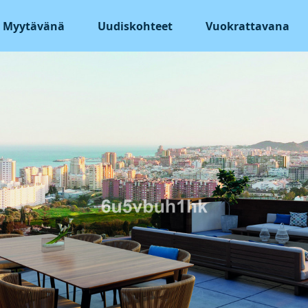
Myytävänä
Uudiskohteet
Vuokrattavana