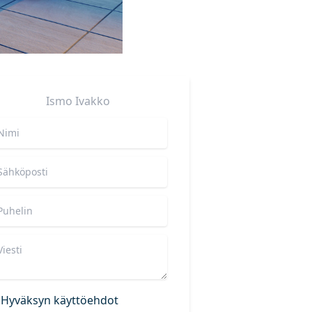
Ismo
Ivakko
Hyväksyn käyttöehdot