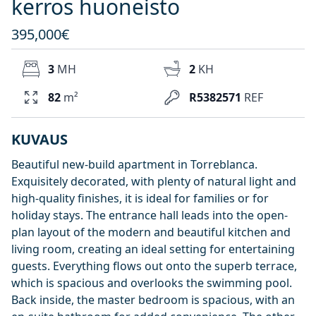
kerros huoneisto
395,000€
3
MH
2
KH
82
m²
R5382571
REF
KUVAUS
Beautiful new-build apartment in Torreblanca.
Exquisitely decorated, with plenty of natural light and
high-quality finishes, it is ideal for families or for
holiday stays. The entrance hall leads into the open-
plan layout of the modern and beautiful kitchen and
living room, creating an ideal setting for entertaining
guests. Everything flows out onto the superb terrace,
which is spacious and overlooks the swimming pool.
Back inside, the master bedroom is spacious, with an