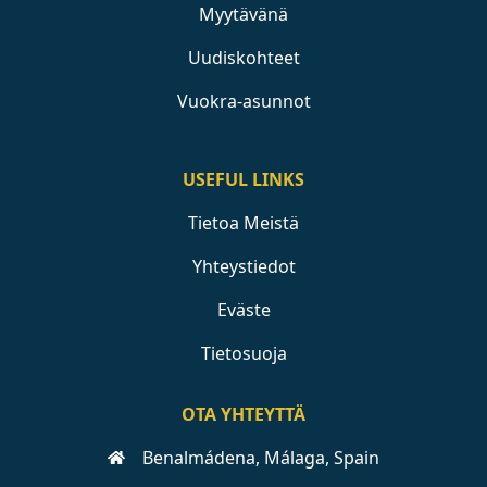
Myytävänä
Uudiskohteet
Vuokra-asunnot
USEFUL LINKS
Tietoa Meistä
Yhteystiedot
Eväste
Tietosuoja
OTA YHTEYTTÄ
Benalmádena, Málaga, Spain