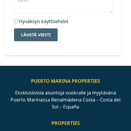
Hyväksyn käyttöehdot
LÄHETÄ VIESTI
PUERTO MARINA PROPERTIES
Eksklusiivisia asuntoja vuokralle ja myytävänä
Puerto Marinassa Benalmádena Costa – Costa del
Sol – España
PROPERTIES