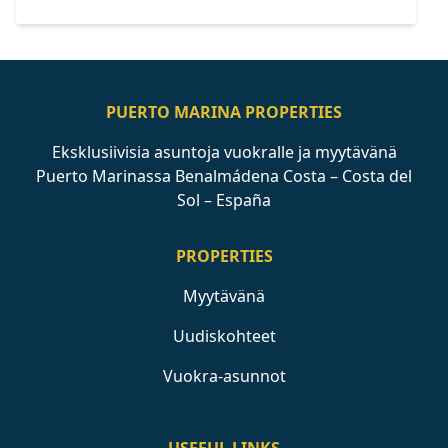
PUERTO MARINA PROPERTIES
Eksklusiivisia asuntoja vuokralle ja myytävänä
Puerto Marinassa Benalmádena Costa – Costa del
Sol – España
PROPERTIES
Myytävänä
Uudiskohteet
Vuokra-asunnot