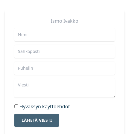
Ismo
Ivakko
Hyväksyn käyttöehdot
LÄHETÄ VIESTI