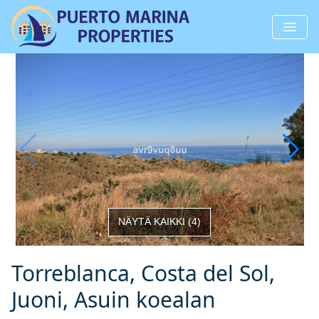
NÄYTÄ KAIKKI
(
4
)
Torreblanca, Costa del Sol,
Juoni, Asuin koealan