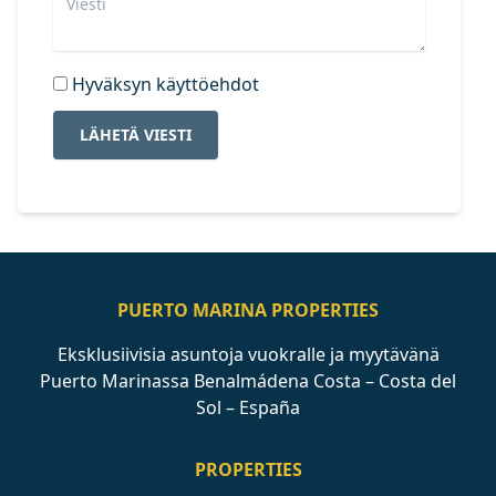
Hyväksyn käyttöehdot
LÄHETÄ VIESTI
PUERTO MARINA PROPERTIES
Eksklusiivisia asuntoja vuokralle ja myytävänä
Puerto Marinassa Benalmádena Costa – Costa del
Sol – España
PROPERTIES