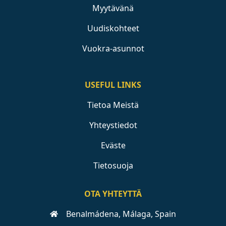
Myytävänä
Uudiskohteet
Vuokra-asunnot
USEFUL LINKS
Tietoa Meistä
Yhteystiedot
Eväste
Tietosuoja
OTA YHTEYTTÄ
Benalmádena, Málaga, Spain