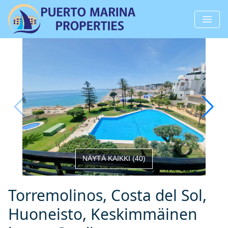
NÄYTÄ KAIKKI
(
40
)
Torremolinos, Costa del Sol,
Huoneisto, Keskimmäinen