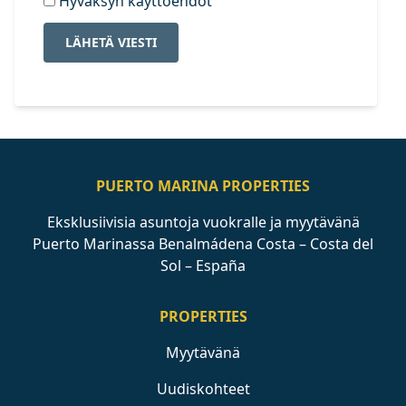
Hyväksyn käyttöehdot
LÄHETÄ VIESTI
PUERTO MARINA PROPERTIES
Eksklusiivisia asuntoja vuokralle ja myytävänä
Puerto Marinassa Benalmádena Costa – Costa del
Sol – España
PROPERTIES
Myytävänä
Uudiskohteet