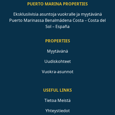
PUERTO MARINA PROPERTIES
Eksklusiivisia asuntoja vuokralle ja myytävänä
Puerto Marinassa Benalmádena Costa – Costa del
Sol – España
PROPERTIES
Myytävänä
Uudiskohteet
Vuokra-asunnot
USEFUL LINKS
Tietoa Meistä
Yhteystiedot