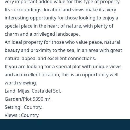
very important added value for this type of property.
Its surroundings, location and views make it a very
interesting opportunity for those looking to enjoy a
special place in the heart of nature, with plenty of
charm and a privileged landscape.
An ideal property for those who value peace, natural
beauty and proximity to the sea, in an area with great
natural appeal and excellent connections.
If you are ‌looking ‌for ‌a ‌special ‌plot with unique views
and ‌an ‌excellent ‌location, this is ‌an ‌opportunity ‌well
‌worth viewing.
Land, ‌Mijas, ‌Costa del ‌Sol.
Garden/Plot ‌9350 ‌m².
Setting ‌: ‌Country.
Views ‌: ‌Country.