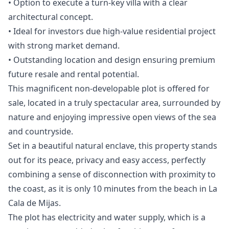
• Option to execute a turn-key villa ‌with ‌a ‌clear
‌architectural ‌concept.
• Ideal for investors ‌due ‌high-value ‌residential project
with ‌strong ‌market ‌demand.
‌• Outstanding ‌location ‌and design ‌ensuring ‌premium
‌future ‌resale ‌and ‌rental ‌potential.
This magnificent non-developable plot is offered for
sale, located in a truly spectacular area, surrounded by
nature and enjoying impressive open views of the sea
and countryside.
Set in a beautiful natural enclave, this property stands
out for its peace, privacy and easy access, perfectly
combining a sense of disconnection with proximity to
the coast, as it is only 10 minutes from the beach in La
Cala de Mijas.
The plot has electricity and water supply, which is a