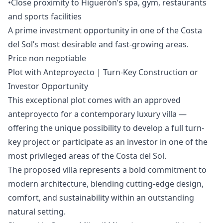
•Close proximity to Higuerón’s spa, ‌gym, ‌restaurants
‌and sports facilities
A ‌prime ‌investment ‌opportunity ‌in one ‌of the Costa
‌del ‌Sol’s ‌most ‌desirable ‌and ‌fast-growing ‌areas.
Price non negotiable
Plot with Anteproyecto | Turn-Key Construction or
Investor Opportunity
This exceptional plot comes with an approved
anteproyecto for a contemporary luxury villa —
offering the unique possibility to develop a full turn-
key project or participate as an investor in one of the
most privileged areas of the Costa del Sol.
The proposed villa represents a bold commitment to
modern architecture, blending cutting-edge design,
comfort, and sustainability within an outstanding
natural setting.