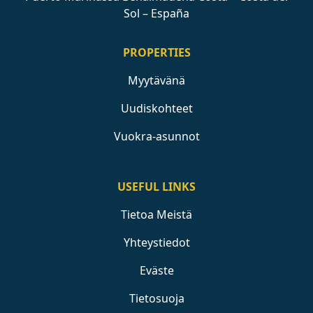
Sol – España
PROPERTIES
Myytävänä
Uudiskohteet
Vuokra-asunnot
USEFUL LINKS
Tietoa Meistä
Yhteystiedot
Eväste
Tietosuoja