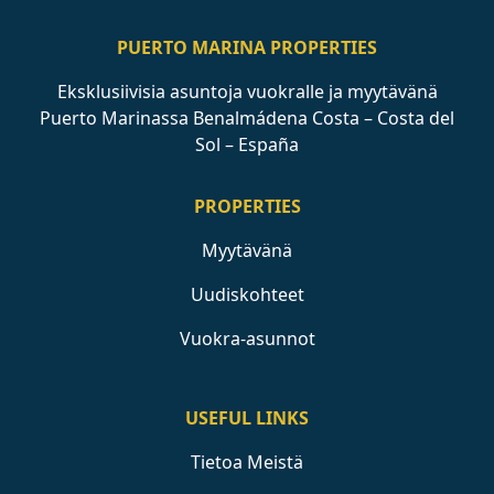
PUERTO MARINA PROPERTIES
Eksklusiivisia asuntoja vuokralle ja myytävänä
Puerto Marinassa Benalmádena Costa – Costa del
Sol – España
PROPERTIES
Myytävänä
Uudiskohteet
Vuokra-asunnot
USEFUL LINKS
Tietoa Meistä