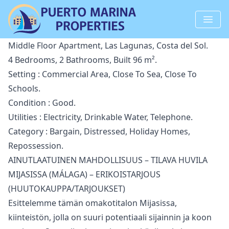
Middle Floor Apartment, Las Lagunas, Costa del Sol.
4 Bedrooms, 2 Bathrooms, Built 96 m².
Setting : Commercial Area, Close To Sea, Close To
Schools.
Condition : Good.
Utilities : Electricity, Drinkable Water, Telephone.
Category : Bargain, Distressed, Holiday Homes,
Repossession.
AINUTLAATUINEN MAHDOLLISUUS – TILAVA HUVILA
MIJASISSA (MÁLAGA) – ERIKOISTARJOUS
(HUUTOKAUPPA/TARJOUKSET)
Esittelemme tämän omakotitalon Mijasissa,
kiinteistön, jolla on suuri potentiaali sijainnin ja koon