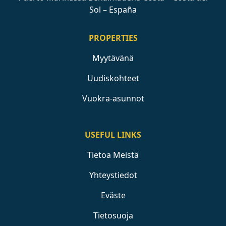
Sol – España
PROPERTIES
Myytävänä
Uudiskohteet
Vuokra-asunnot
USEFUL LINKS
Tietoa Meistä
Yhteystiedot
Eväste
Tietosuoja