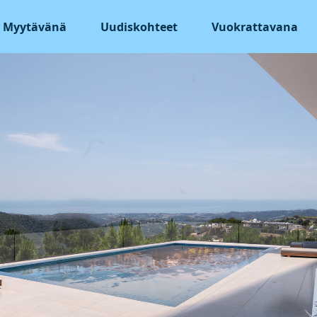
Myytävänä
Uudiskohteet
Vuokrattavana