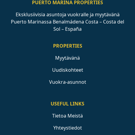
PUERTO MARINA PROPERTIES
Eksklusiivisia asuntoja vuokralle ja myytävänä
Puerto Marinassa Benalmádena Costa – Costa del
Sol – España
PROPERTIES
Myytävänä
Uudiskohteet
Vuokra-asunnot
USEFUL LINKS
Tietoa Meistä
Yhteystiedot