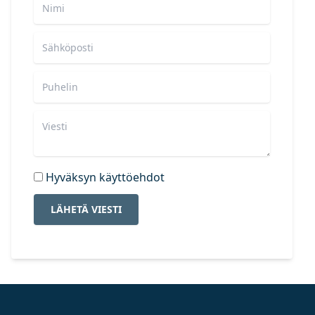
Hyväksyn käyttöehdot
LÄHETÄ VIESTI