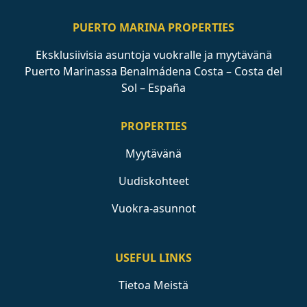
PUERTO MARINA PROPERTIES
Eksklusiivisia asuntoja vuokralle ja myytävänä
Puerto Marinassa Benalmádena Costa – Costa del
Sol – España
PROPERTIES
Myytävänä
Uudiskohteet
Vuokra-asunnot
USEFUL LINKS
Tietoa Meistä