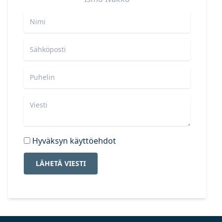
Hyväksyn käyttöehdot
LÄHETÄ VIESTI