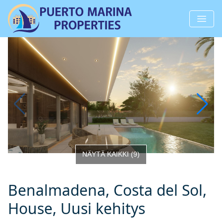
NÄYTÄ KAIKKI
(
9
)
Benalmadena, Costa del Sol,
House, Uusi kehitys