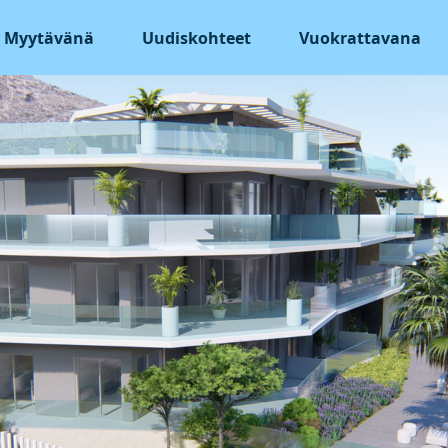
Myytävänä
Uudiskohteet
Vuokrattavana