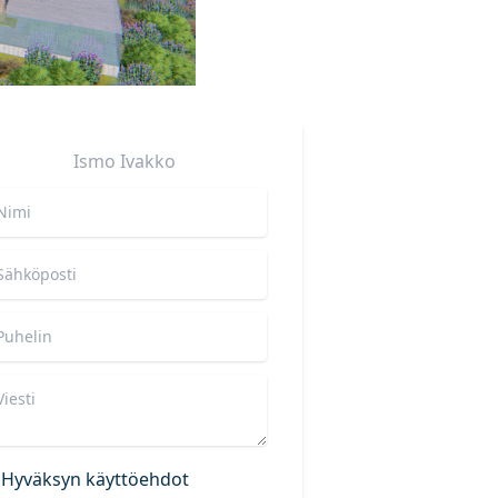
Ismo
Ivakko
Hyväksyn käyttöehdot